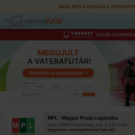
NÉZD MEG A MEGÚJULT VATERAFUT
KÜLDD CSOMAGO
MPL - Magyar Posta Logisztika
Közel 3000 PostaPontra, már 1 135 Ft-tól.
Ingyenes csomagfelvétel háznál!