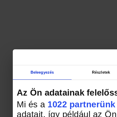
Beleegyezés
Részletek
Az Ön adatainak felelős
Mi és a
1022 partnerünk
adatait, így például az Ö