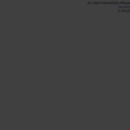
Az oldal használója elfoga
Akadály
© 2018-