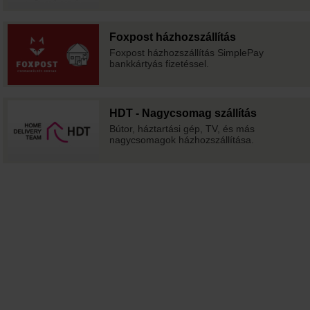
Foxpost házhozszállítás
Foxpost házhozszállítás SimplePay
bankkártyás fizetéssel.
HDT - Nagycsomag szállítás
Bútor, háztartási gép, TV, és más
nagycsomagok házhozszállítása.